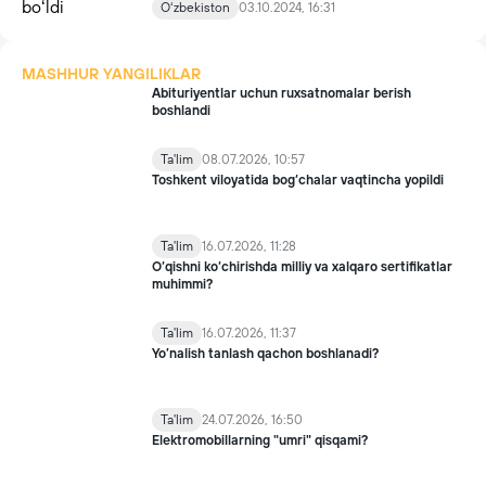
Oʻzbekiston
03.10.2024, 16:31
MASHHUR YANGILIKLAR
Abituriyentlar uchun ruxsatnomalar berish
boshlandi
Ta'lim
08.07.2026, 10:57
Toshkent viloyatida bog‘chalar vaqtincha yopildi
Ta'lim
16.07.2026, 11:28
O‘qishni ko‘chirishda milliy va xalqaro sertifikatlar
muhimmi?
Ta'lim
16.07.2026, 11:37
Yo’nalish tanlash qachon boshlanadi?
Ta'lim
24.07.2026, 16:50
Elektromobillarning "umri" qisqami?