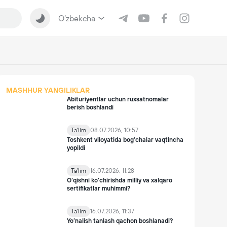
O‘zbekcha
MASHHUR YANGILIKLAR
Abituriyentlar uchun ruxsatnomalar
berish boshlandi
Ta'lim
08.07.2026, 10:57
Toshkent viloyatida bog‘chalar vaqtincha
yopildi
Ta'lim
16.07.2026, 11:28
O‘qishni ko‘chirishda milliy va xalqaro
sertifikatlar muhimmi?
Ta'lim
16.07.2026, 11:37
Yo’nalish tanlash qachon boshlanadi?