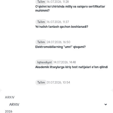
Ta'lim
16.07.2026, 11:28
O‘qishni ko‘chirishda milliy va xalqaro sertifikatlar
muhimmi?
Ta'lim
16.07.2026, 11:37
Yo’nalish tanlash qachon boshlanadi?
Ta'lim
24.07.2026, 16:50
Elektromobillarning "umri" qisqami?
Iqtisodiyot
14.07.2026, 14:48
Akademik litseylarga kiriş test natijalari e'lon qilindi
Ta'lim
31.07.2026, 10:54
ARXIV
2026