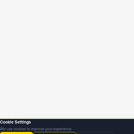
Cookie Settings
We use cookies to improve your experience.
Yangiliklar
Podkastlar