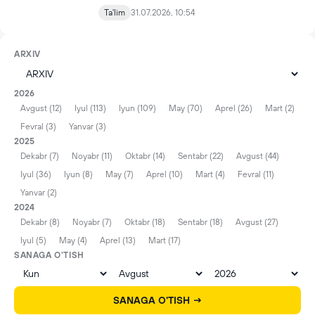
Ta'lim
31.07.2026, 10:54
ARXIV
2026
Avgust (12)
Iyul (113)
Iyun (109)
May (70)
Aprel (26)
Mart (2)
Fevral (3)
Yanvar (3)
2025
Dekabr (7)
Noyabr (11)
Oktabr (14)
Sentabr (22)
Avgust (44)
Iyul (36)
Iyun (8)
May (7)
Aprel (10)
Mart (4)
Fevral (11)
Yanvar (2)
2024
Dekabr (8)
Noyabr (7)
Oktabr (18)
Sentabr (18)
Avgust (27)
Iyul (5)
May (4)
Aprel (13)
Mart (17)
SANAGA O'TISH
SANAGA O'TISH →