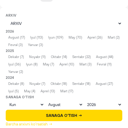
ARXIV
2026
Avgust (17)
Iyul (113)
Iyun (109)
May (70)
Aprel (26)
Mart (2)
Fevral (3)
Yanvar (3)
2025
Dekabr (7)
Noyabr (11)
Oktabr (14)
Sentabr (22)
Avgust (44)
Iyul (36)
Iyun (8)
May (7)
Aprel (10)
Mart (3)
Fevral (11)
Yanvar (2)
2024
Dekabr (8)
Noyabr (7)
Oktabr (18)
Sentabr (18)
Avgust (27)
Iyul (5)
May (4)
Aprel (13)
Mart (17)
SANAGA O'TISH
SANAGA O'TISH →
Barcha arxivni ko'rsatish →