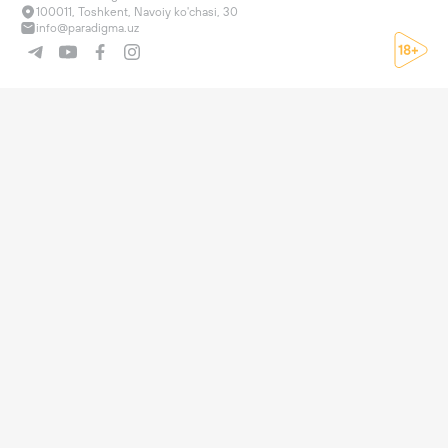
100011, Toshkent, Navoiy ko'chasi, 30
info@paradigma.uz