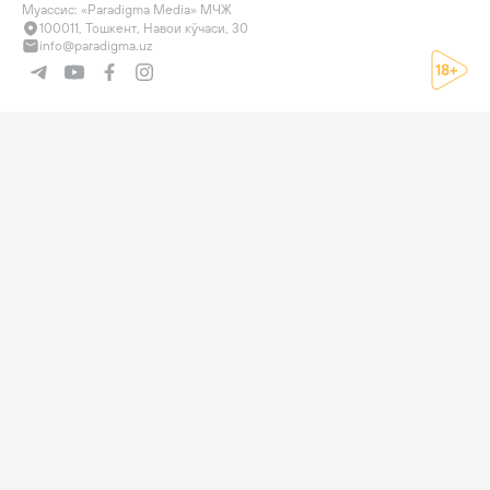
Муассис: «Paradigma Media» МЧЖ
100011, Тошкент, Навои кўчаси, 30
info@paradigma.uz