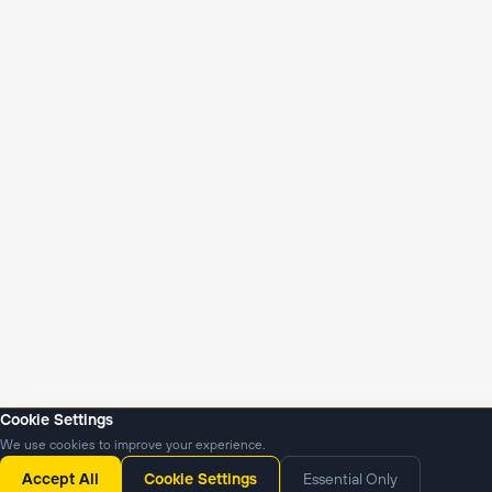
Cookie Settings
We use cookies to improve your experience.
Янгиликлар
Подкастлар
Accept All
Cookie Settings
Essential Only