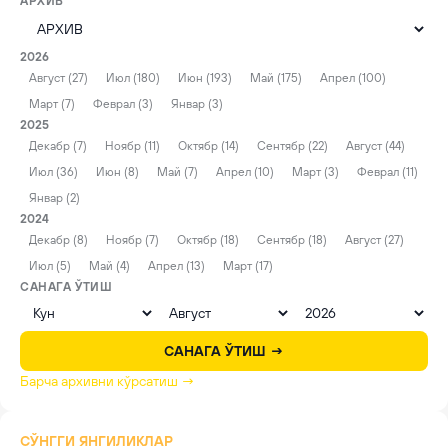
АРХИВ
2026
Август (27)
Июл (180)
Июн (193)
Май (175)
Апрел (100)
Март (7)
Феврал (3)
Январ (3)
2025
Декабр (7)
Ноябр (11)
Октябр (14)
Сентябр (22)
Август (44)
Июл (36)
Июн (8)
Май (7)
Апрел (10)
Март (3)
Феврал (11)
Январ (2)
2024
Декабр (8)
Ноябр (7)
Октябр (18)
Сентябр (18)
Август (27)
Июл (5)
Май (4)
Апрел (13)
Март (17)
САНАГА ЎТИШ
САНАГА ЎТИШ →
Барча архивни кўрсатиш →
СЎНГГИ ЯНГИЛИКЛАР