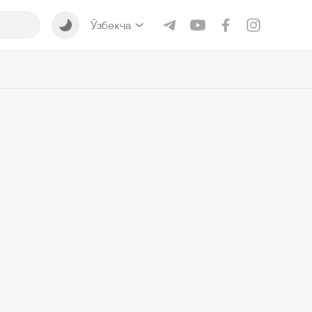
Ўзбекча