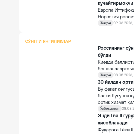
кучайтирмоқчи
Европа Иттифоқи
Норвегия росси
қатъийлаштириш
Жаҳон
09.06.2026, 
СЎНГГИ ЯНГИЛИКЛАР
Россиянинг сўн
бўлди
Киевда баллист
бошпаналарга я
Жаҳон
08.08.2026, 
30 йилдан орти
Бу фақат келгус
балки бугунги к
ортиқ хизмат қи
Ўзбекистон
08.08.2
Энди I ва II гу
ҳисобланади
Фуқарога I ёки 