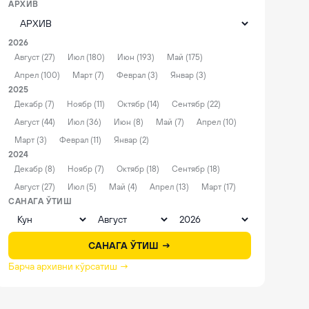
АРХИВ
2026
Август (27)
Июл (180)
Июн (193)
Май (175)
Апрел (100)
Март (7)
Феврал (3)
Январ (3)
2025
Декабр (7)
Ноябр (11)
Октябр (14)
Сентябр (22)
Август (44)
Июл (36)
Июн (8)
Май (7)
Апрел (10)
Март (3)
Феврал (11)
Январ (2)
2024
Декабр (8)
Ноябр (7)
Октябр (18)
Сентябр (18)
Август (27)
Июл (5)
Май (4)
Апрел (13)
Март (17)
САНАГА ЎТИШ
САНАГА ЎТИШ →
Барча архивни кўрсатиш →