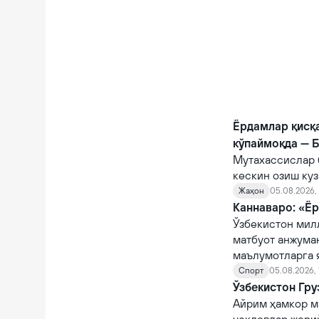
Ёрдамлар қисқ
кўпаймоқда — 
Мутахассислар 
кескин озиш куз
Жаҳон
05.08.2026, 
Каннаваро: «Ёр
Ўзбекистон мил
матбуот анжума
маълумотларга 
Спорт
05.08.2026, 
Ўзбекистон Гру
Айрим ҳамкор м