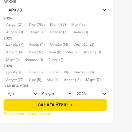
АРХИВ
2026
Август (24)
Июл (180)
Июн (193)
Май (175)
Апрел (100)
Март (7)
Феврал (3)
Январ (3)
2025
Декабр (7)
Ноябр (11)
Октябр (14)
Сентябр (22)
Август (44)
Июл (36)
Июн (8)
Май (7)
Апрел (10)
Март (4)
Феврал (11)
Январ (2)
2024
Декабр (8)
Ноябр (7)
Октябр (18)
Сентябр (18)
Август (27)
Июл (5)
Май (4)
Апрел (13)
Март (17)
САНАГА ЎТИШ
САНАГА ЎТИШ →
Барча архивни кўрсатиш →