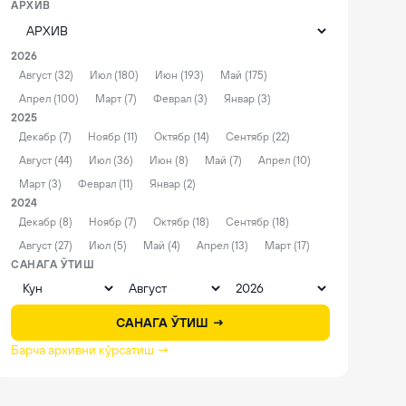
АРХИВ
2026
Август (32)
Июл (180)
Июн (193)
Май (175)
Апрел (100)
Март (7)
Феврал (3)
Январ (3)
2025
Декабр (7)
Ноябр (11)
Октябр (14)
Сентябр (22)
Август (44)
Июл (36)
Июн (8)
Май (7)
Апрел (10)
Март (3)
Феврал (11)
Январ (2)
2024
Декабр (8)
Ноябр (7)
Октябр (18)
Сентябр (18)
Август (27)
Июл (5)
Май (4)
Апрел (13)
Март (17)
САНАГА ЎТИШ
САНАГА ЎТИШ →
Барча архивни кўрсатиш →