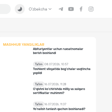
O‘zbekcha
MASHHUR YANGILIKLAR
Abituriyentlar uchun ruxsatnomalar
berish boshlandi
Ta'lim
08.07.2026, 10:57
Toshkent viloyatida bog‘chalar vaqtincha
yopildi
Ta'lim
16.07.2026, 11:28
O‘qishni ko‘chirishda milliy va xalqaro
sertifikatlar muhimmi?
Ta'lim
16.07.2026, 11:37
Yo’nalish tanlash qachon boshlanadi?