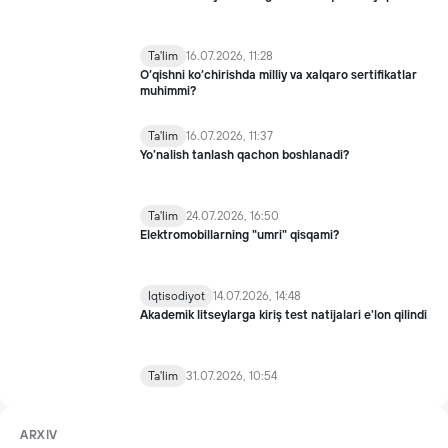
Ta'lim
16.07.2026, 11:28
O‘qishni ko‘chirishda milliy va xalqaro sertifikatlar
muhimmi?
Ta'lim
16.07.2026, 11:37
Yo’nalish tanlash qachon boshlanadi?
Ta'lim
24.07.2026, 16:50
Elektromobillarning "umri" qisqami?
Iqtisodiyot
14.07.2026, 14:48
Akademik litseylarga kiriş test natijalari e'lon qilindi
Ta'lim
31.07.2026, 10:54
ARXIV