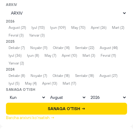
ARXIV
2026
Avgust (21)
Iyul (113)
Iyun (109)
May (70)
Aprel (26)
Mart (2)
Fevral (3)
Yanvar (3)
2025
Dekabr (7)
Noyabr (11)
Oktabr (14)
Sentabr (22)
Avgust (44)
Iyul (36)
Iyun (8)
May (7)
Aprel (10)
Mart (3)
Fevral (11)
Yanvar (2)
2024
Dekabr (8)
Noyabr (7)
Oktabr (18)
Sentabr (18)
Avgust (27)
Iyul (5)
May (4)
Aprel (13)
Mart (17)
SANAGA O'TISH
SANAGA O'TISH →
Barcha arxivni ko'rsatish →