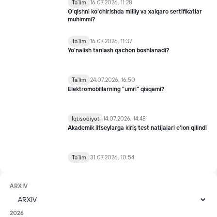
Ta'lim
16.07.2026, 11:28
O‘qishni ko‘chirishda milliy va xalqaro sertifikatlar
muhimmi?
Ta'lim
16.07.2026, 11:37
Yo’nalish tanlash qachon boshlanadi?
Ta'lim
24.07.2026, 16:50
Elektromobillarning "umri" qisqami?
Iqtisodiyot
14.07.2026, 14:48
Akademik litseylarga kiriş test natijalari e'lon qilindi
Ta'lim
31.07.2026, 10:54
ARXIV
2026