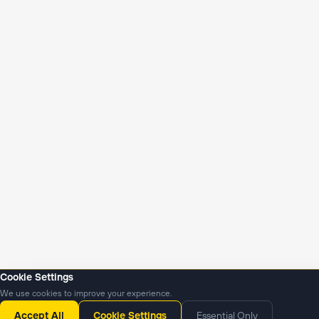
Cookie Settings
We use cookies to improve your experience.
Yangiliklar
Podkastlar
Accept All
Cookie Settings
Essential Only