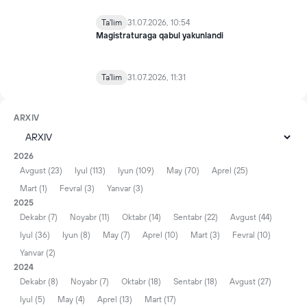
Ta'lim
31.07.2026, 10:54
Magistraturaga qabul yakunlandi
Ta'lim
31.07.2026, 11:31
ARXIV
2026
Avgust (23)
Iyul (113)
Iyun (109)
May (70)
Aprel (25)
Mart (1)
Fevral (3)
Yanvar (3)
2025
Dekabr (7)
Noyabr (11)
Oktabr (14)
Sentabr (22)
Avgust (44)
Iyul (36)
Iyun (8)
May (7)
Aprel (10)
Mart (3)
Fevral (10)
Yanvar (2)
2024
Dekabr (8)
Noyabr (7)
Oktabr (18)
Sentabr (18)
Avgust (27)
Iyul (5)
May (4)
Aprel (13)
Mart (17)