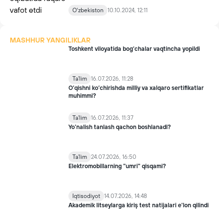
Oʻzbekiston
10.10.2024, 12:11
MASHHUR YANGILIKLAR
Toshkent viloyatida bog‘chalar vaqtincha yopildi
Ta'lim
16.07.2026, 11:28
O‘qishni ko‘chirishda milliy va xalqaro sertifikatlar
muhimmi?
Ta'lim
16.07.2026, 11:37
Yo’nalish tanlash qachon boshlanadi?
Ta'lim
24.07.2026, 16:50
Elektromobillarning "umri" qisqami?
Iqtisodiyot
14.07.2026, 14:48
Akademik litseylarga kiriş test natijalari e'lon qilindi