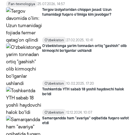
fanga ma’lum bölgan eng qadimgi xonaki ipak qurti pillalari
Fan-texnologiya
25.07.2026, 14:57
hisoblanadi.
Tergov izolyatoridan chiqqan jasad: Uzun
tumanidagi fuqaro o‘limiga kim javobgar?
Oʻzbekiston
27.02.2025, 10:41
Oʻzbekistonga yarim tonnadan ortiq "gashish" olib
kirmoqchi boʻlganlar ushlandi
Oʻzbekiston
10.02.2025, 17:20
Toshkentda YTH sabab 18 yoshli haydovchi halok
boʻldi
Oʻzbekiston
12.12.2024, 10:07
Samarqandda ham "avariya" oqibatida fuqaro vafot
etdi