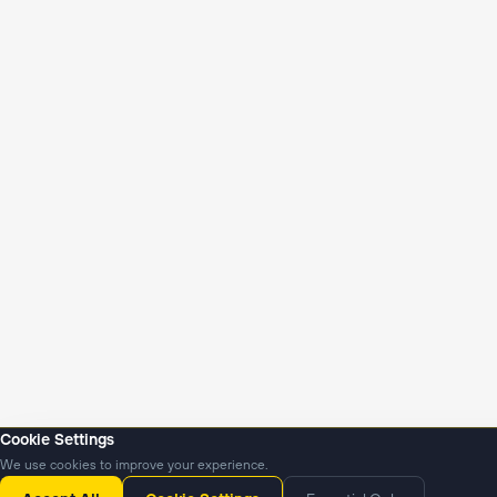
Cookie Settings
We use cookies to improve your experience.
Янгиликлар
Подкастлар