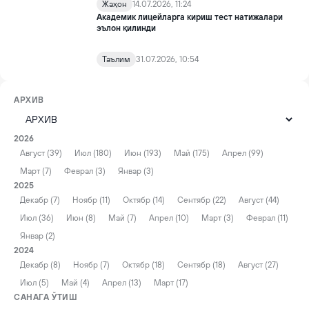
Жаҳон
14.07.2026, 11:24
Академик лицейларга кириш тест натижалари
эълон қилинди
Таълим
31.07.2026, 10:54
АРХИВ
2026
Август (39)
Июл (180)
Июн (193)
Май (175)
Апрел (99)
Март (7)
Феврал (3)
Январ (3)
2025
Декабр (7)
Ноябр (11)
Октябр (14)
Сентябр (22)
Август (44)
Июл (36)
Июн (8)
Май (7)
Апрел (10)
Март (3)
Феврал (11)
Январ (2)
2024
Декабр (8)
Ноябр (7)
Октябр (18)
Сентябр (18)
Август (27)
Июл (5)
Май (4)
Апрел (13)
Март (17)
САНАГА ЎТИШ