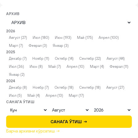
АРХИВ
2026
Август (27)
Июл (180)
Июн (193)
Май (175)
Апрел (100)
Март (7)
Феврал (3)
Январ (3)
2025
Декабр (7)
Ноябр (11)
Октябр (14)
Сентябр (22)
Август (44)
Июл (36)
Июн (8)
Май (7)
Апрел (10)
Март (4)
Феврал (11)
Январ (2)
2024
Декабр (8)
Ноябр (7)
Октябр (18)
Сентябр (18)
Август (27)
Июл (5)
Май (4)
Апрел (13)
Март (17)
САНАГА ЎТИШ
САНАГА ЎТИШ →
Барча архивни кўрсатиш →