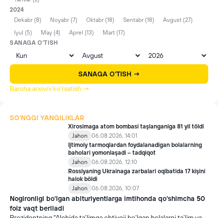
2024
Dekabr (8)
Noyabr (7)
Oktabr (18)
Sentabr (18)
Avgust (27)
Iyul (5)
May (4)
Aprel (13)
Mart (17)
SANAGA O'TISH
SANAGA O'TISH →
Barcha arxivni ko'rsatish →
SO'NGGI YANGILIKLAR
Xirosimaga atom bombasi taşlanganiga 81 yil töldi
Jahon
06.08.2026, 14:01
Ijtimoiy tarmoqlardan foydalanadigan bolalarning
baholari yomonlaşadi – tadqiqot
Jahon
06.08.2026, 12:10
Rossiyaning Ukrainaga zarbalari oqibatida 17 kişini
halok böldi
Jahon
06.08.2026, 10:07
Nogironligi bo‘lgan abituriyentlarga imtihonda qo‘shimcha 50
foiz vaqt beriladi
Prezidentning "Alohida ta’limga ehtiyoji bo‘lgan bolalarni ta’lim va