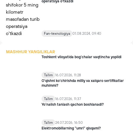
operatsiya oʻtkazdi
Fan-texnologiya
01.08.2024, 09:40
MASHHUR YANGILIKLAR
Toshkent viloyatida bog‘chalar vaqtincha yopildi
Ta'lim
16.07.2026, 11:28
O‘qishni ko‘chirishda milliy va xalqaro sertifikatlar
muhimmi?
Ta'lim
16.07.2026, 11:37
Yo’nalish tanlash qachon boshlanadi?
Ta'lim
24.07.2026, 16:50
Elektromobillarning "umri" qisqami?