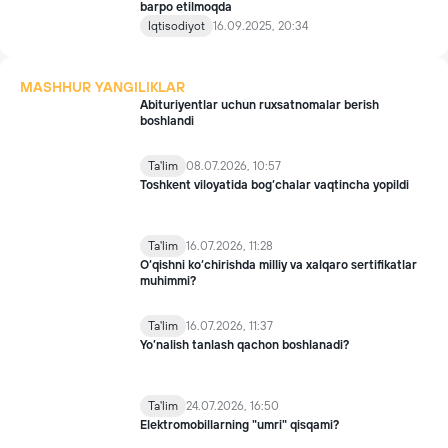
barpo etilmoqda
Iqtisodiyot
16.09.2025, 20:34
MASHHUR YANGILIKLAR
Abituriyentlar uchun ruxsatnomalar berish
boshlandi
Ta'lim
08.07.2026, 10:57
Toshkent viloyatida bog‘chalar vaqtincha yopildi
Ta'lim
16.07.2026, 11:28
O‘qishni ko‘chirishda milliy va xalqaro sertifikatlar
muhimmi?
Ta'lim
16.07.2026, 11:37
Yo’nalish tanlash qachon boshlanadi?
Ta'lim
24.07.2026, 16:50
Elektromobillarning "umri" qisqami?