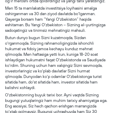
ogʻir merosni ortda qoldirdingiz va yangi tarix yaratdingiz.
Men 15 ta mamlakatda investitsiya loyihasini amalga
oshirganman va 30 dan ziyod davlatda boʻlganman.
Qayerga borsam ham “Yangi Oʻzbekiston” haqida
eshitaman. Bu Yangi Oʻzbekiston – Sizning el-yurtingizga
sadoqatingiz va tinimsiz mehnatingiz mahsuli.
Butun dunyo bugun Sizni kuzatmoqda, Sizdan
oʻrganmoqda. Sizning rahnamoligingizda ishonchli
hukumat va fidoiy jamoa kechayu kunduz mehnat
qilmoqda. Men haftasiga yetti kun, kuniga 18-20 soat
ishlaydigan hukumatni faqat Oʻzbekistonda va Saudiyada
koʻrdim. Shuning uchun ham xalqingiz Sizni sevmoqda,
investorlaringiz va koʻplab davlatlar Sizni hurmat
qilmoqda. Dunyodan koʻp odamlar Oʻzbekistonga turist
sifatida ham, doʻst sifatida ham, investor sifatida ham
kelishni xohlaydi.
Oʻzbekistonning buyuk tarixi bor. Ayni vaqtda Sizning
bugungi yutuqlaringiz ham muhim tarixiy ahamiyatga ega.
Eng asosiysi, Siz hech qachon erishgan marrangizda
toʻxtab qolmaysiz. Bugungi uchrashuvda ham Siz 30