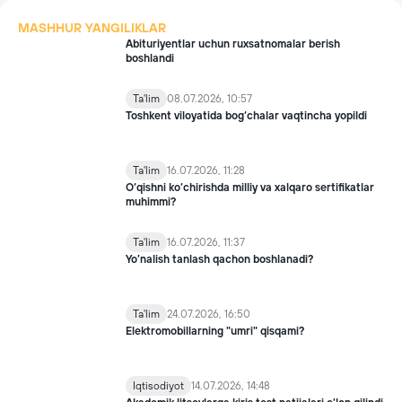
MASHHUR YANGILIKLAR
Abituriyentlar uchun ruxsatnomalar berish
boshlandi
Ta'lim
08.07.2026, 10:57
Toshkent viloyatida bog‘chalar vaqtincha yopildi
Ta'lim
16.07.2026, 11:28
O‘qishni ko‘chirishda milliy va xalqaro sertifikatlar
muhimmi?
Ta'lim
16.07.2026, 11:37
Yo’nalish tanlash qachon boshlanadi?
Ta'lim
24.07.2026, 16:50
Elektromobillarning "umri" qisqami?
Iqtisodiyot
14.07.2026, 14:48