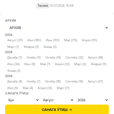
Таълим
31.07.2026, 10:54
АРХИВ
2026
Август (39)
Июл (180)
Июн (193)
Май (175)
Апрел (99)
Март (7)
Феврал (3)
Январ (3)
2025
Декабр (7)
Ноябр (11)
Октябр (14)
Сентябр (22)
Август (44)
Июл (36)
Июн (8)
Май (7)
Апрел (10)
Март (3)
Феврал (11)
Январ (2)
2024
Декабр (8)
Ноябр (7)
Октябр (18)
Сентябр (18)
Август (27)
Июл (5)
Май (4)
Апрел (13)
Март (17)
САНАГА ЎТИШ
САНАГА ЎТИШ →