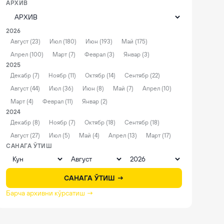
АРХИВ
2026
Август (23)
Июл (180)
Июн (193)
Май (175)
Апрел (100)
Март (7)
Феврал (3)
Январ (3)
2025
Декабр (7)
Ноябр (11)
Октябр (14)
Сентябр (22)
Август (44)
Июл (36)
Июн (8)
Май (7)
Апрел (10)
Март (4)
Феврал (11)
Январ (2)
2024
Декабр (8)
Ноябр (7)
Октябр (18)
Сентябр (18)
Август (27)
Июл (5)
Май (4)
Апрел (13)
Март (17)
САНАГА ЎТИШ
САНАГА ЎТИШ →
Барча архивни кўрсатиш →