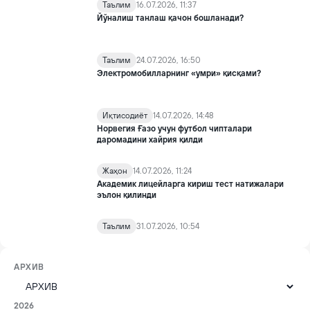
Таълим
16.07.2026, 11:37
Йўналиш танлаш қачон бошланади?
Таълим
24.07.2026, 16:50
Электромобилларнинг «умри» қисқами?
Иқтисодиёт
14.07.2026, 14:48
Норвегия Ғазо учун футбол чипталари
даромадини хайрия қилди
Жаҳон
14.07.2026, 11:24
Академик лицейларга кириш тест натижалари
эълон қилинди
Таълим
31.07.2026, 10:54
АРХИВ
2026