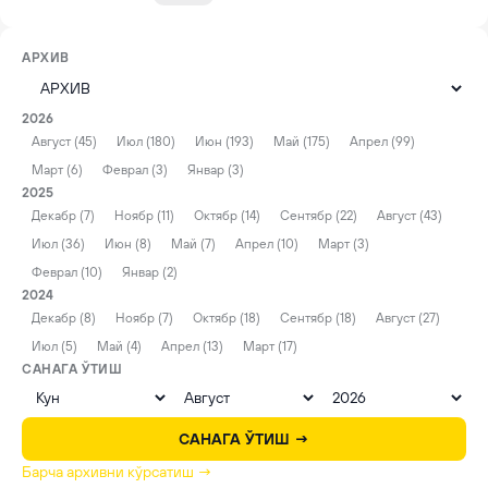
АРХИВ
2026
Август (45)
Июл (180)
Июн (193)
Май (175)
Апрел (99)
Март (6)
Феврал (3)
Январ (3)
2025
Декабр (7)
Ноябр (11)
Октябр (14)
Сентябр (22)
Август (43)
Июл (36)
Июн (8)
Май (7)
Апрел (10)
Март (3)
Феврал (10)
Январ (2)
2024
Декабр (8)
Ноябр (7)
Октябр (18)
Сентябр (18)
Август (27)
Июл (5)
Май (4)
Апрел (13)
Март (17)
САНАГА ЎТИШ
САНАГА ЎТИШ →
Барча архивни кўрсатиш →