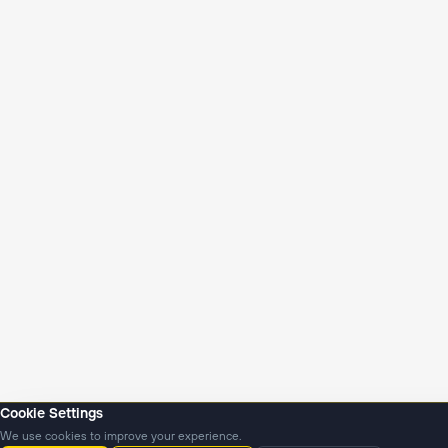
Cookie Settings
We use cookies to improve your experience.
Янгиликлар
Подкастлар