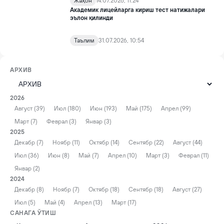
Жаҳон
14.07.2026, 11:24
Академик лицейларга кириш тест натижалари
эълон қилинди
Таълим
31.07.2026, 10:54
АРХИВ
2026
Август (39)
Июл (180)
Июн (193)
Май (175)
Апрел (99)
Март (7)
Феврал (3)
Январ (3)
2025
Декабр (7)
Ноябр (11)
Октябр (14)
Сентябр (22)
Август (44)
Июл (36)
Июн (8)
Май (7)
Апрел (10)
Март (3)
Феврал (11)
Январ (2)
2024
Декабр (8)
Ноябр (7)
Октябр (18)
Сентябр (18)
Август (27)
Июл (5)
Май (4)
Апрел (13)
Март (17)
САНАГА ЎТИШ