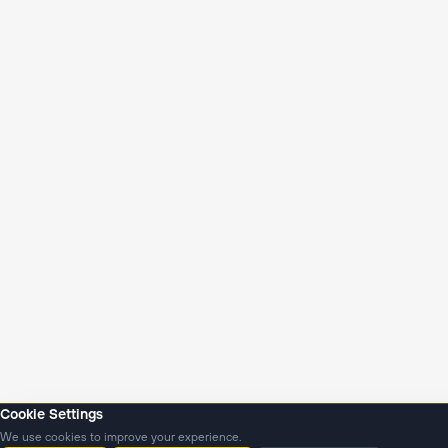
Cookie Settings
We use cookies to improve your experience.
Янгиликлар
Подкастлар