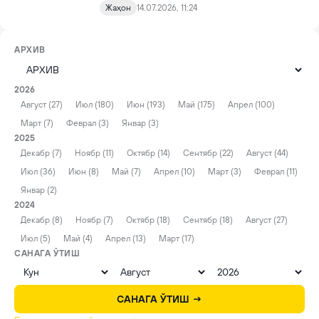
Жаҳон
14.07.2026, 11:24
АРХИВ
2026
Август (27)
Июл (180)
Июн (193)
Май (175)
Апрел (100)
Март (7)
Феврал (3)
Январ (3)
2025
Декабр (7)
Ноябр (11)
Октябр (14)
Сентябр (22)
Август (44)
Июл (36)
Июн (8)
Май (7)
Апрел (10)
Март (3)
Феврал (11)
Январ (2)
2024
Декабр (8)
Ноябр (7)
Октябр (18)
Сентябр (18)
Август (27)
Июл (5)
Май (4)
Апрел (13)
Март (17)
САНАГА ЎТИШ
САНАГА ЎТИШ →