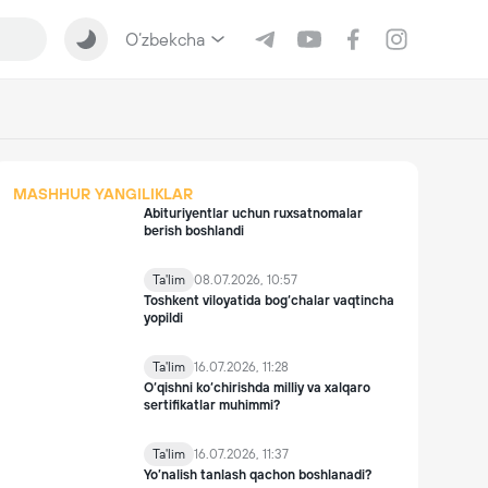
O‘zbekcha
MASHHUR YANGILIKLAR
Abituriyentlar uchun ruxsatnomalar
berish boshlandi
Ta'lim
08.07.2026, 10:57
Toshkent viloyatida bog‘chalar vaqtincha
yopildi
Ta'lim
16.07.2026, 11:28
O‘qishni ko‘chirishda milliy va xalqaro
sertifikatlar muhimmi?
Ta'lim
16.07.2026, 11:37
Yo’nalish tanlash qachon boshlanadi?