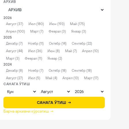
АРХИВ
2026
Август (37)
Июл (180)
Июн (193)
Май (175)
Апрел (100)
Март (7)
Феврал (3)
Январ (3)
2025
Декабр (7)
Ноябр (11)
Октябр (14)
Сентябр (22)
Август (44)
Июл (36)
Июн (8)
Май (7)
Апрел (10)
Март (3)
Феврал (11)
Январ (2)
2024
Декабр (8)
Ноябр (7)
Октябр (18)
Сентябр (18)
Август (27)
Июл (5)
Май (4)
Апрел (13)
Март (17)
САНАГА ЎТИШ
САНАГА ЎТИШ →
Барча архивни кўрсатиш →