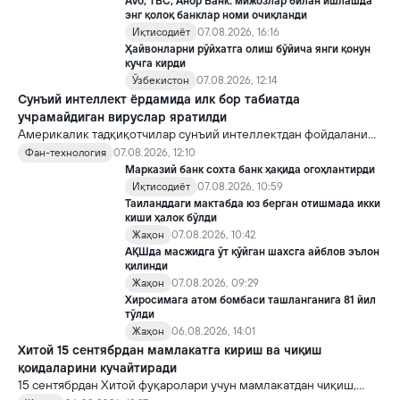
Avo, TBC, Анор Банк: мижозлар билан ишлашда
Кремлда ворислик жангига олиб келиши мумкин.
энг қолоқ банклар номи очиқланди
Иқтисодиёт
07.08.2026, 16:16
Ҳайвонларни рўйхатга олиш бўйича янги қонун
кучга кирди
Ўзбекистон
07.08.2026, 12:14
Сунъий интеллект ёрдамида илк бор табиатда
учрамайдиган вируслар яратилди
Америкалик тадқиқотчилар сунъий интеллектдан фойдаланиб
16 та вирус яратди. Бу кашфиёт янги ютуқларга умид уйғотиш
Фан-технология
07.08.2026, 12:10
билан бирга, ундан нотўғри мақсадда фойдаланиш борасидаги
Марказий банк сохта банк ҳақида огоҳлантирди
хавотирларни ҳам кучайтирмоқда.
Иқтисодиёт
07.08.2026, 10:59
Таиланддаги мактабда юз берган отишмада икки
киши ҳалок бўлди
Жаҳон
07.08.2026, 10:42
АҚШда масжидга ўт қўйган шахсга айблов эълон
қилинди
Жаҳон
07.08.2026, 09:29
Хиросимага атом бомбаси ташланганига 81 йил
тўлди
Жаҳон
06.08.2026, 14:01
Хитой 15 сентябрдан мамлакатга кириш ва чиқиш
қоидаларини кучайтиради
15 сентябрдан Хитой фуқаролари учун мамлакатдан чиқиш,