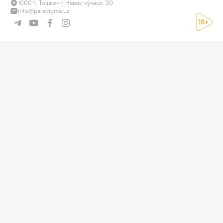
100011, Тошкент, Навои кўчаси, 30
info@paradigma.uz