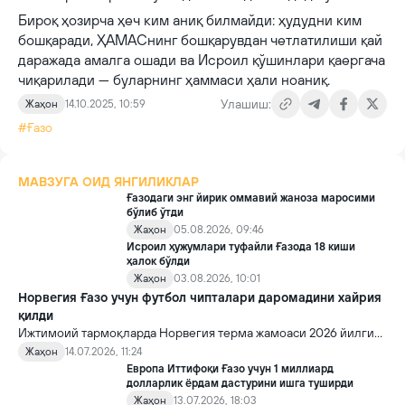
Бироқ ҳозирча ҳеч ким аниқ билмайди: ҳудудни ким
бошқаради, ҲАМАСнинг бошқарувдан четлатилиши қай
даражада амалга ошади ва Исроил қўшинлари қаергача
чиқарилади — буларнинг ҳаммаси ҳали ноаниқ.
Улашиш:
Жаҳон
14.10.2025, 10:59
#Ғазо
МАВЗУГА ОИД ЯНГИЛИКЛАР
Ғазодаги энг йирик оммавий жаноза маросими
бўлиб ўтди
Жаҳон
05.08.2026, 09:46
Исроил ҳужумлари туфайли Ғазода 18 киши
ҳалок бўлди
Жаҳон
03.08.2026, 10:01
Норвегия Ғазо учун футбол чипталари даромадини хайрия
қилди
Ижтимоий тармоқларда Норвегия терма жамоаси 2026 йилги
FIFA Жаҳон чемпионатидан олган барча мукофот пулини Ғазога
Жаҳон
14.07.2026, 11:24
хайрия қилгани ҳақида хабарлар тарқалди.
Европа Иттифоқи Ғазо учун 1 миллиард
долларлик ёрдам дастурини ишга туширди
Жаҳон
13.07.2026, 18:03