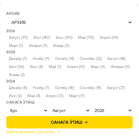
АРХИВ
2026
Август (39)
Июл (180)
Июн (193)
Май (175)
Апрел (99)
Март (7)
Феврал (3)
Январ (3)
2025
Декабр (7)
Ноябр (11)
Октябр (14)
Сентябр (22)
Август (44)
Июл (36)
Июн (8)
Май (7)
Апрел (10)
Март (3)
Феврал (11)
Январ (2)
2024
Декабр (8)
Ноябр (7)
Октябр (18)
Сентябр (18)
Август (27)
Июл (5)
Май (4)
Апрел (13)
Март (17)
САНАГА ЎТИШ
САНАГА ЎТИШ →
Барча архивни кўрсатиш →