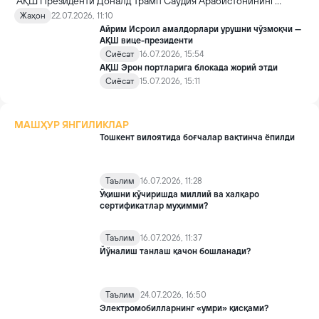
АҚШ Президенти Доналд Трамп Саудия Арабистонининг
фуқаролик ядро энергетикаси дастурини ривожлантиришга
Жаҳон
22.07.2026, 11:10
йўл очувчи муҳим келишувни расман маъқуллади. 30 йилга
Айрим Исроил амалдорлари урушни чўзмоқчи —
мўлжалланган битим қиймати ўнлаб миллиард долларга
АҚШ вице-президенти
баҳоланмоқда.
Сиёсат
16.07.2026, 15:54
АҚШ Эрон портларига блокада жорий этди
Сиёсат
15.07.2026, 15:11
МАШҲУР ЯНГИЛИКЛАР
Тошкент вилоятида боғчалар вақтинча ёпилди
Таълим
16.07.2026, 11:28
Ўқишни кўчиришда миллий ва халқаро
сертификатлар муҳимми?
Таълим
16.07.2026, 11:37
Йўналиш танлаш қачон бошланади?
Таълим
24.07.2026, 16:50
Электромобилларнинг «умри» қисқами?