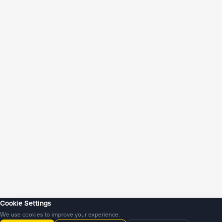
Cookie Settings
We use cookies to improve your experience.
Янгиликлар
Подкастлар