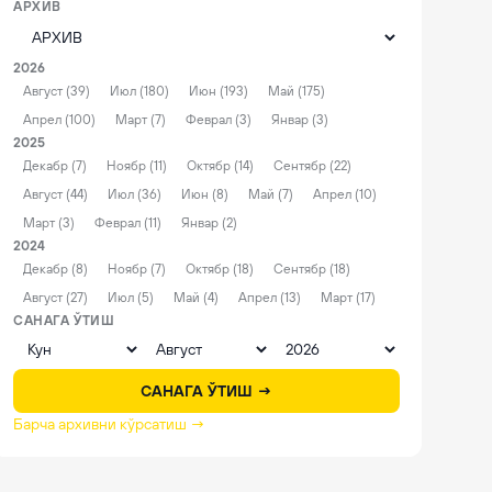
АРХИВ
2026
Август (39)
Июл (180)
Июн (193)
Май (175)
Апрел (100)
Март (7)
Феврал (3)
Январ (3)
2025
Декабр (7)
Ноябр (11)
Октябр (14)
Сентябр (22)
Август (44)
Июл (36)
Июн (8)
Май (7)
Апрел (10)
Март (3)
Феврал (11)
Январ (2)
2024
Декабр (8)
Ноябр (7)
Октябр (18)
Сентябр (18)
Август (27)
Июл (5)
Май (4)
Апрел (13)
Март (17)
САНАГА ЎТИШ
САНАГА ЎТИШ →
Барча архивни кўрсатиш →