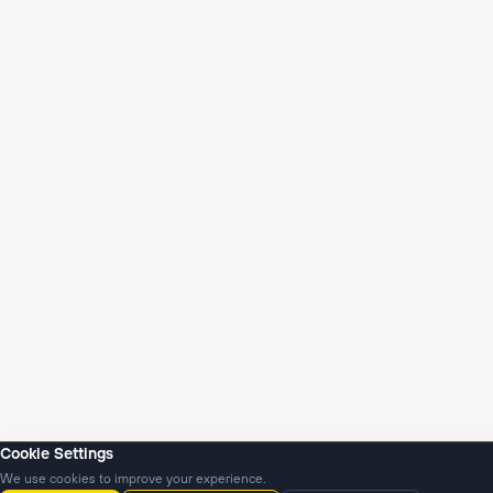
Cookie Settings
We use cookies to improve your experience.
Янгиликлар
Подкастлар