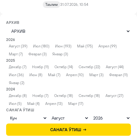
Таълим
31.07.2026, 10:54
АРХИВ
2026
Август (39)
Июл (180)
Июн (193)
Май (175)
Апрел (99)
Март (7)
Феврал (3)
Январ (3)
2025
Декабр (7)
Ноябр (11)
Октябр (14)
Сентябр (22)
Август (44)
Июл (36)
Июн (8)
Май (7)
Апрел (10)
Март (3)
Феврал (11)
Январ (2)
2024
Декабр (8)
Ноябр (7)
Октябр (18)
Сентябр (18)
Август (27)
Июл (5)
Май (4)
Апрел (13)
Март (17)
САНАГА ЎТИШ
САНАГА ЎТИШ →