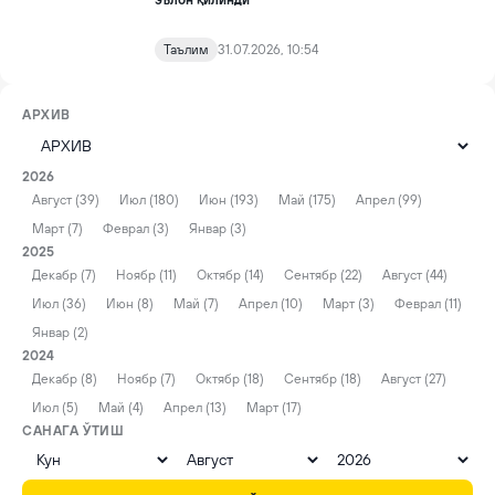
эълон қилинди
Таълим
31.07.2026, 10:54
АРХИВ
2026
Август (39)
Июл (180)
Июн (193)
Май (175)
Апрел (99)
Март (7)
Феврал (3)
Январ (3)
2025
Декабр (7)
Ноябр (11)
Октябр (14)
Сентябр (22)
Август (44)
Июл (36)
Июн (8)
Май (7)
Апрел (10)
Март (3)
Феврал (11)
Январ (2)
2024
Декабр (8)
Ноябр (7)
Октябр (18)
Сентябр (18)
Август (27)
Июл (5)
Май (4)
Апрел (13)
Март (17)
САНАГА ЎТИШ