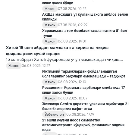
киши ҳалок бўлди
Жаҳон
07.08.2026, 10:42
АҚШда масжидга ўт қўйган шахсга айблов эълон
қилинди
Жаҳон
07.08.2026, 09:29
Хиросимага атом бомбаси ташланганига 81 йил
тўлди
Жаҳон
06.08.2026, 14:01
Хитой 15 сентябрдан мамлакатга кириш ва чиқиш
қоидаларини кучайтиради
15 сентябрдан Хитой фуқаролари учун мамлакатдан чиқиш,
хорижликлар учун эса Хитойга кириш тартиби бўйича янги
Жаҳон
06.08.2026, 12:27
қоидалар кучга киради.
Ижтимоий тармоқлардан фойдаланадиган
болаларнинг баҳолари ёмонлашади – тадқиқот
Жаҳон
06.08.2026, 12:10
Россиянинг Украинага зарбалари оқибатида 17
киши ҳалок бўлди
Жаҳон
06.08.2026, 10:07
Жиззахда Gentra дарахтга урилиши оқибатида 21
ёшли блогер қиз вафот этди
Ўзбекистон
05.08.2026, 17:19
21 ёшли учувчи носоз самолётни
автомагистралга қўндириб, фожианинг олдини
олди