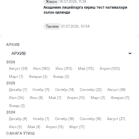
Жаҳон
14.07.2026, 11:24
Академик лицейларга кириш тест натижалари
эълон қилинди
Таълим
31.07.2026, 10:54
АРХИВ
2026
Август (34)
Июл (180)
Июн (193)
Май (175)
Апрел (100)
Март (7)
Феврал (3)
Январ (3)
2025
Декабр (7)
Ноябр (11)
Октябр (14)
Сентябр (22)
Август (44)
Июл (36)
Июн (8)
Май (7)
Апрел (10)
Март (3)
Феврал (11)
Январ (2)
2024
Декабр (8)
Ноябр (7)
Октябр (18)
Сентябр (18)
Август (27)
Июл (5)
Май (4)
Апрел (13)
Март (17)
САНАГА ЎТИШ