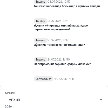
Таълим
08.07.2026, 10:57
Тошкент вилоятида боғчалар вақтинча ёпилди
Таълим
16.07.2026, 11:28
Ўқишни кўчиришда миллий ва халқаро
сертификатлар муҳимми?
Таълим
16.07.2026, 11:37
Йўналиш танлаш қачон бошланади?
Таълим
24.07.2026, 16:50
Электромобилларнинг «умри» қисқами?
Иқтисодиёт
14.07.2026, 14:48
АРХИВ
2026