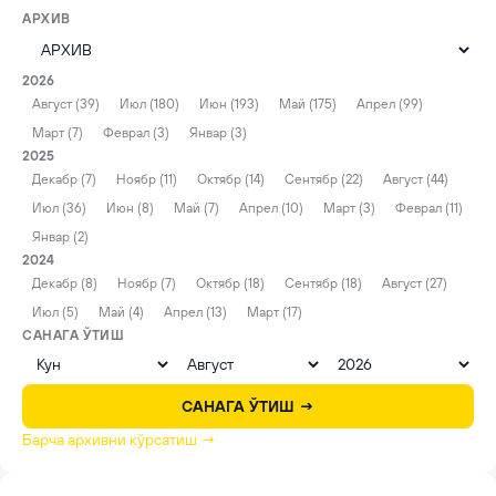
АРХИВ
2026
Август (39)
Июл (180)
Июн (193)
Май (175)
Апрел (99)
Март (7)
Феврал (3)
Январ (3)
2025
Декабр (7)
Ноябр (11)
Октябр (14)
Сентябр (22)
Август (44)
Июл (36)
Июн (8)
Май (7)
Апрел (10)
Март (3)
Феврал (11)
Январ (2)
2024
Декабр (8)
Ноябр (7)
Октябр (18)
Сентябр (18)
Август (27)
Июл (5)
Май (4)
Апрел (13)
Март (17)
САНАГА ЎТИШ
САНАГА ЎТИШ →
Барча архивни кўрсатиш →