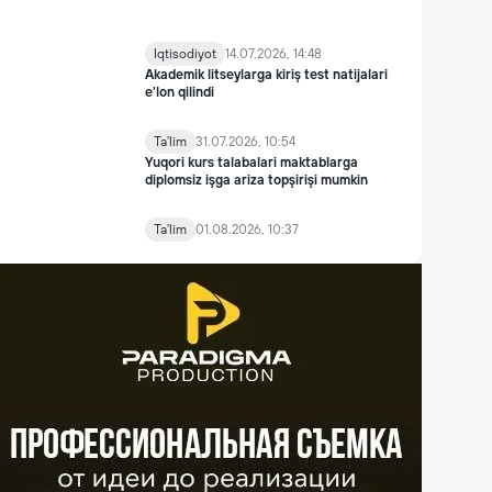
Iqtisodiyot
14.07.2026, 14:48
Akademik litseylarga kiriş test natijalari
e'lon qilindi
Ta'lim
31.07.2026, 10:54
Yuqori kurs talabalari maktablarga
diplomsiz işga ariza topşirişi mumkin
Ta'lim
01.08.2026, 10:37