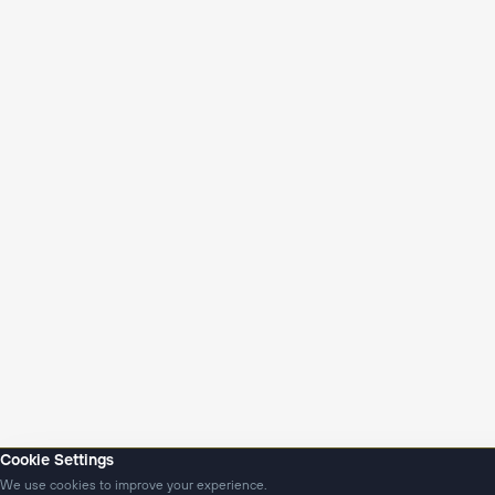
Cookie Settings
We use cookies to improve your experience.
Янгиликлар
Подкастлар