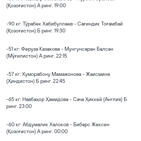
(Қозоғистон) А ринг. 19:00
-90 кг: Тўрабек Хабибуллаев - Сағиндик Тоғамбай
(Қозоғистон) Б ринг. 19:30
-51 кг: Феруза Казакова - Мунгунсаран Балсан
(Мўғилистон) А ринг. 22:15
-57 кг: Хуморабону Мамажонова - Жаисмине
(Ҳиндистон) Б ринг. 22:45
-65 кг: Навбаҳор Ҳамидова - Сача Ҳиккей (Англия) Б
ринг. 23:00
-60 кг: Абдумалик Халоков - Бибарс Жексен
(Қозоғистон) А ринг. 00:00