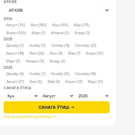
АРХИВ
2026
Август (30)
Июл (180)
Июн (193)
Май (175)
Апрел (100)
Март (7)
Феврал (3)
Январ (3)
2025
Декабр (7)
Ноябр (11)
Октябр (14)
Сентябр (22)
Август (44)
Июл (36)
Июн (8)
Май (7)
Апрел (10)
Март (3)
Феврал (11)
Январ (2)
2024
Декабр (8)
Ноябр (7)
Октябр (18)
Сентябр (18)
Август (27)
Июл (5)
Май (4)
Апрел (13)
Март (17)
САНАГА ЎТИШ
САНАГА ЎТИШ →
Барча архивни кўрсатиш →