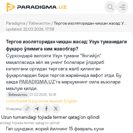
Paradigma
/
Ўзбекистон
/
Тергов изоляторидан чиққан жасад: Узун туманидаги фуқаро ўлимига ким жавобгар?
updated: 22.03.2026, 17:58
Тергов изоляторидан чиққан жасад: Узун туманидаги
фуқаро ўлимига ким жавобгар?
Сурхондарё вилояти Узун тумани "Янгийўл"
маҳалласида аёл ва унинг болалари ўлдириб
кетилгани ортидан терговга жалб қилинган
фуқаролардан бири тергов жараёнида вафот этди. Бу
ҳақда
PARADIGMA.UZ
'га марҳумнинг оила аъзолари
маълум қилди.
Ўзбекистон
27.02.2025, 10:41
Lotinchada
На русском языке
In English
Улашиш:
nidagi fojiada fermer qatag‘on qilindi
Гап шундаки, жорий йилнинг 15 февраль куни