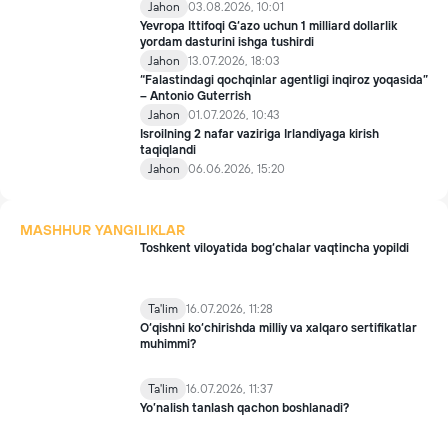
Jahon
03.08.2026, 10:01
Yevropa Ittifoqi G‘azo uchun 1 milliard dollarlik
yordam dasturini ishga tushirdi
Jahon
13.07.2026, 18:03
“Falastindagi qochqinlar agentligi inqiroz yoqasida”
– Antonio Guterrish
Jahon
01.07.2026, 10:43
Isroilning 2 nafar vaziriga Irlandiyaga kirish
taqiqlandi
Jahon
06.06.2026, 15:20
MASHHUR YANGILIKLAR
Toshkent viloyatida bog‘chalar vaqtincha yopildi
Ta'lim
16.07.2026, 11:28
O‘qishni ko‘chirishda milliy va xalqaro sertifikatlar
muhimmi?
Ta'lim
16.07.2026, 11:37
Yo’nalish tanlash qachon boshlanadi?