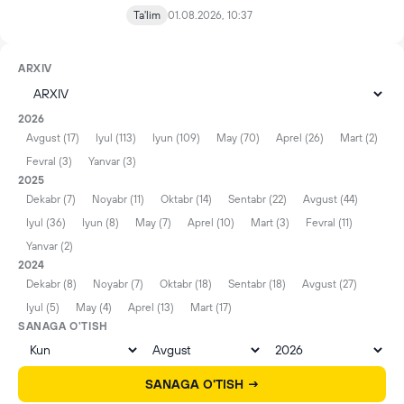
Ta'lim
01.08.2026, 10:37
ARXIV
2026
Avgust (17)
Iyul (113)
Iyun (109)
May (70)
Aprel (26)
Mart (2)
Fevral (3)
Yanvar (3)
2025
Dekabr (7)
Noyabr (11)
Oktabr (14)
Sentabr (22)
Avgust (44)
Iyul (36)
Iyun (8)
May (7)
Aprel (10)
Mart (3)
Fevral (11)
Yanvar (2)
2024
Dekabr (8)
Noyabr (7)
Oktabr (18)
Sentabr (18)
Avgust (27)
Iyul (5)
May (4)
Aprel (13)
Mart (17)
SANAGA O'TISH
SANAGA O'TISH →