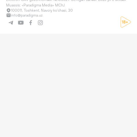
Muassis: «Paradigma Media» MChJ
100011, Toshkent, Navoiy ko'chasi, 30
info@paradigma.uz